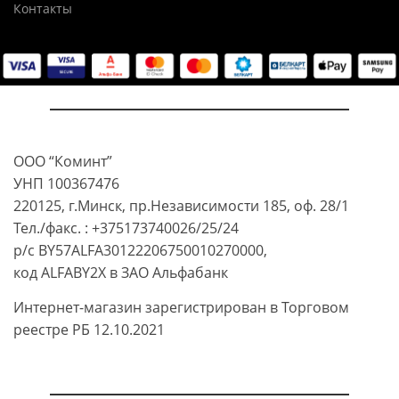
Контакты
ООО “Коминт”
УНП 100367476
220125, г.Минск, пр.Независимости 185, оф. 28/1
Тел./факс. : +375173740026/25/24
р/с BY57ALFA30122206750010270000,
код ALFABY2X в ЗАО Альфабанк
Интернет-магазин зарегистрирован в Торговом
реестре РБ 12.10.2021