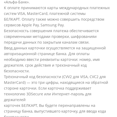
«Альфа-Банк».
К оплате принимаются карты международных платежных
систем VISA, MasterCard, платежной системы
БЕЛКАРТ. Оплату также можно совершить посредством
сервисов Apple Pay, Samsung Pay.
Безопасность совершения платежа обеспечивается
современными методами проверки, шифрованияи
передачи данных по закрытым каналам связи.
Ввод данных карточки осуществляется на защищенной
авторизационной странице банка. Для оплаты
необходимо ввести реквизиты карточки: номер, имя
держателя, срок действия и трехзначный код
безопасности.
Трёхзначный код безопасности (CVV2 для VISA, CVC2 для
MasterCard) — это три цифры, находящиеся на обратной
стороне карточки. Если карточка поддерживает
технологию 3DSecure или Интернет-пароль для
держателей
карточек БЕЛКАРТ, Вы будете перенаправлены на
страницу банка, выпустившего карточку, для ввода кода
безопасности.