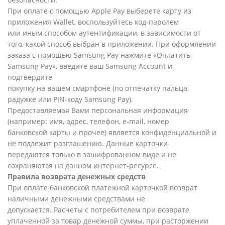
При оплате с помощью Apple Pay выберете карту из
приложения Wallet, воспользуйтесь код-паролем
или иным способом аутентификации, в зависимости от
того, какой способ выбран в приложении. При оформлении
заказа с помощью Samsung Pay нажмите «Оплатить
Samsung Pay», введите ваш Samsung Account и
подтвердите
покупку на вашем смартфоне (по отпечатку пальца,
радужке или PIN-коду Samsung Pay).
Предоставляемая Вами персональная информация
(например: имя, адрес, телефон, e-mail, номер
банковской карты и прочее) является конфиденциальной и
не подлежит разглашению. Данные карточки
передаются только в зашифрованном виде и не
сохраняются на данном интернет-ресурсе.
Правила возврата денежных средств
При оплате банковской платежной карточкой возврат
наличными денежными средствами не
допускается. Расчеты с потребителем при возврате
уплаченной за товар денежной суммы, при расторжении