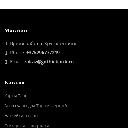
Магазин
Время работы: Круглосуточно
Phone:
+375296777219
Email:
zakaz@gothickotik.ru
Каталог
Карты Таро
Аксессуары для Таро и гаданий
Наклейки на авто
Стикеры и стикерпаки